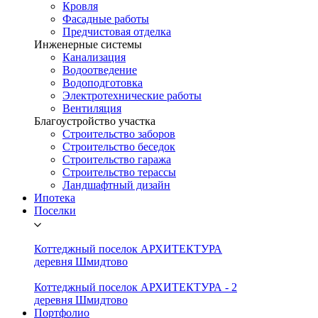
Кровля
Фасадные работы
Предчистовая отделка
Инженерные системы
Канализация
Водоотведение
Водоподготовка
Электротехнические работы
Вентиляция
Благоустройство участка
Строительство заборов
Строительство беседок
Строительство гаража
Строительство терассы
Ландшафтный дизайн
Ипотека
Поселки
Коттеджный поселок АРХИТЕКТУРА
деревня Шмидтово
Коттеджный поселок АРХИТЕКТУРА - 2
деревня Шмидтово
Портфолио