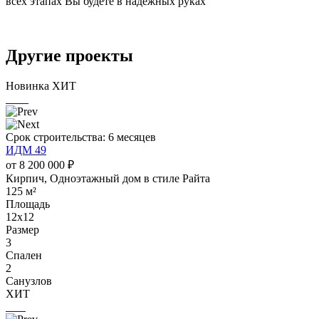
всех этапах Вы будете в надежных руках
Другие
проекты
Новинка
ХИТ
Срок строительства: 6 месяцев
ИДМ 49
от 8 200 000 ₽
Кирпич, Одноэтажный дом в стиле Райта
125 м²
Площадь
12х12
Размер
3
Спален
2
Санузлов
ХИТ