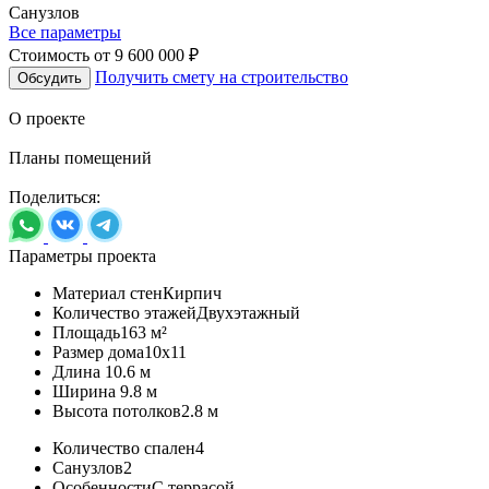
Санузлов
Все параметры
Стоимость от
9 600 000 ₽
Получить смету на строительство
Обсудить
О проекте
Планы помещений
Поделиться:
Параметры проекта
Материал стен
Кирпич
Количество этажей
Двухэтажный
Площадь
163 м²
Размер дома
10х11
Длина
10.6 м
Ширина
9.8 м
Высота потолков
2.8 м
Количество спален
4
Санузлов
2
Особенности
С террасой