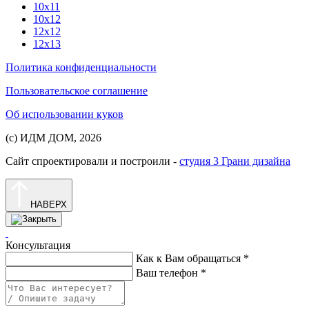
10х11
10х12
12х12
12х13
Политика конфиденциальности
Пользовательское соглашение
Об использовании куков
(с) ИДМ ДОМ, 2026
Сайт спроектировали и построили -
студия 3 Грани дизайна
НАВЕРХ
Консультация
Как к Вам обращаться
*
Ваш телефон
*