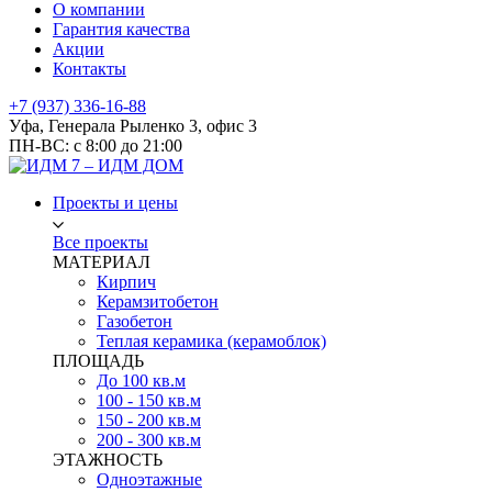
О компании
Гарантия качества
Акции
Контакты
+7 (937) 336-16-88
Уфа, Генерала Рыленко 3, офис 3
ПН-ВС: с 8:00 до 21:00
Проекты и цены
Все проекты
МАТЕРИАЛ
Кирпич
Керамзитобетон
Газобетон
Теплая керамика (керамоблок)
ПЛОЩАДЬ
До 100 кв.м
100 - 150 кв.м
150 - 200 кв.м
200 - 300 кв.м
ЭТАЖНОСТЬ
Одноэтажные