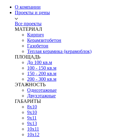
О компании
Проекты и цены
Все проекты
МАТЕРИАЛ
Кирпич
Керамзитобетон
Газобетон
Теплая керамика (керамоблок)
ПЛОЩАДЬ
До 100 кв.м
100 - 150 кв.м
150 - 200 кв.м
200 - 300 кв.м
ЭТАЖНОСТЬ
Одноэтажные
Двухэтажные
ГАБАРИТЫ
8х10
9х10
9х11
9х13
10х11
10х12