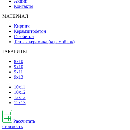
Акции
Контакты
МАТЕРИАЛ
Кирпич
Керамзитобетон
Газобетон
Теплая керамика (керамоблок)
ГАБАРИТЫ
8х10
9х10
9х11
9х13
10х11
10х12
12х12
12х13
Рассчитать
стоимость