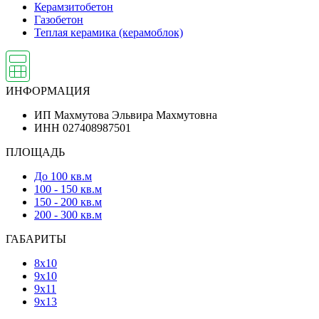
Керамзитобетон
Газобетон
Теплая керамика (керамоблок)
ИНФОРМАЦИЯ
ИП Махмутова Эльвира Махмутовна
ИНН 027408987501
ПЛОЩАДЬ
До 100 кв.м
100 - 150 кв.м
150 - 200 кв.м
200 - 300 кв.м
ГАБАРИТЫ
8х10
9х10
9х11
9х13