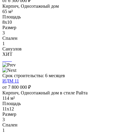
от 6 500 000 ₽
Кирпич, Одноэтажный дом
65 м²
Площадь
8х10
Размер
3
Спален
1
Санузлов
ХИТ
Срок строительства: 6 месяцев
ИДМ 11
от 7 800 000 ₽
Кирпич, Одноэтажный дом в стиле Райта
114 м²
Площадь
11х12
Размер
3
Спален
1