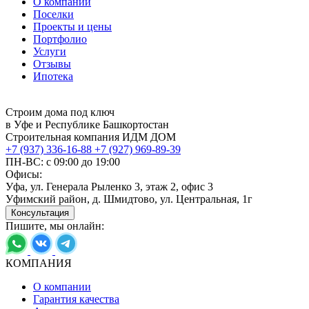
О компании
Поселки
Проекты и цены
Портфолио
Услуги
Отзывы
Ипотека
Строим дома под ключ
в Уфе и Республике Башкортостан
Строительная компания ИДМ ДОМ
+7 (937) 336-16-88
+7 (927) 969-89-39
ПН-ВС: с 09:00 до 19:00
Офисы:
Уфа, ул. Генерала Рыленко 3, этаж 2, офис 3
Уфимский район, д. Шмидтово, ул. Центральная, 1г
Консультация
Пишите, мы онлайн:
КОМПАНИЯ
О компании
Гарантия качества