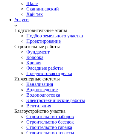
Шале
Скандинавский
Хай-тек
Услуги
Подготовительные этапы
Подбор земельного участка
Проектирование
Строительные работы
Фундамент
Коробка
Кровля
Фасадные работы
Предчистовая отделка
Инженерные системы
Канализация
Водоотведение
Водоподготовка
Электротехнические работы
Вентиляция
Благоустройство участка
Строительство заборов
Строительство беседок
Строительство гаража
Строительство терассы