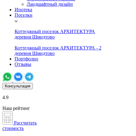
Ландшафтный дизайн
Ипотека
Поселки
Коттеджный поселок АРХИТЕКТУРА
деревня Шмидтово
Коттеджный поселок АРХИТЕКТУРА - 2
деревня Шмидтово
Портфолио
Отзывы
Консультация
4.9
Наш рейтинг
Рассчитать
стоимость