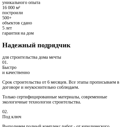
уникального опыта
16 000 м²
построили
500+
объектов сдано
5 лет
гарантия на дом
Надежный
подрядчик
для строительства
дома мечты
01.
Быстро
и качественно
Срок строительства от 6 месяцев. Все этапы прописываем в
договоре и неукоснительно соблюдаем.
Только сертифицированные материалы, современные
экологичные технологии строительства.
02.
Под ключ
Выполняем полный комплекс работ - от юридического