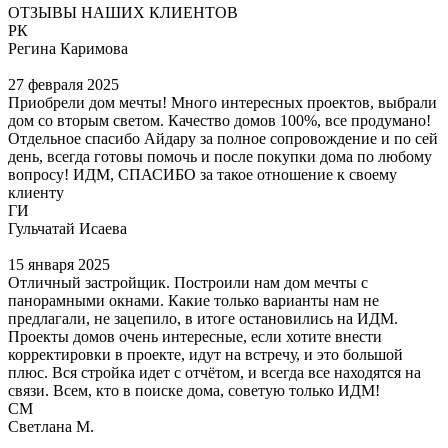
ОТЗЫВЫ НАШИХ КЛИЕНТОВ
РК
Регина Каримова
27 февраля 2025
Приобрели дом мечты! Много интересных проектов, выбрали
дом со вторым светом. Качество домов 100%, все продумано!
Отдельное спасибо Айдару за полное сопровождение и по сей
день, всегда готовы помочь и после покупки дома по любому
вопросу! ИДМ, СПАСИБО за такое отношение к своему
клиенту
ГИ
Гульчатай Исаева
15 января 2025
Отличный застройщик. Построили нам дом мечты с
панорамными окнами. Какие только варианты нам не
предлагали, не зацепило, в итоге остановились на ИДМ.
Проекты домов очень интересные, если хотите внести
корректировки в проекте, идут на встречу, и это большой
плюс. Вся стройка идет с отчётом, и всегда все находятся на
связи. Всем, кто в поиске дома, советую только ИДМ!
СМ
Светлана М.