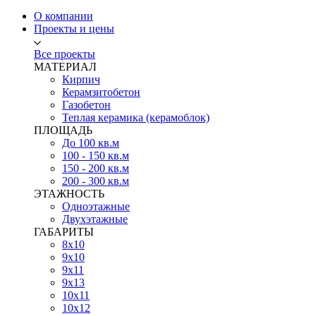
О компании
Проекты и цены
Все проекты
МАТЕРИАЛ
Кирпич
Керамзитобетон
Газобетон
Теплая керамика (керамоблок)
ПЛОЩАДЬ
До 100 кв.м
100 - 150 кв.м
150 - 200 кв.м
200 - 300 кв.м
ЭТАЖНОСТЬ
Одноэтажные
Двухэтажные
ГАБАРИТЫ
8х10
9х10
9х11
9х13
10х11
10х12