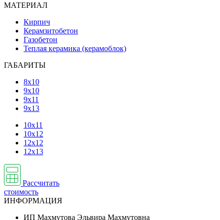
МАТЕРИАЛ
Кирпич
Керамзитобетон
Газобетон
Теплая керамика (керамоблок)
ГАБАРИТЫ
8х10
9х10
9х11
9х13
10х11
10х12
12х12
12х13
Рассчитать
стоимость
ИНФОРМАЦИЯ
ИП Махмутова Эльвира Махмутовна