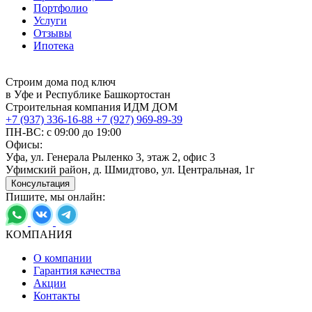
Портфолио
Услуги
Отзывы
Ипотека
Строим дома под ключ
в Уфе и Республике Башкортостан
Строительная компания ИДМ ДОМ
+7 (937) 336-16-88
+7 (927) 969-89-39
ПН-ВС: с 09:00 до 19:00
Офисы:
Уфа, ул. Генерала Рыленко 3, этаж 2, офис 3
Уфимский район, д. Шмидтово, ул. Центральная, 1г
Консультация
Пишите, мы онлайн:
КОМПАНИЯ
О компании
Гарантия качества
Акции
Контакты