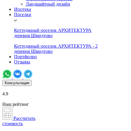
Ландшафтный дизайн
Ипотека
Поселки
Коттеджный поселок АРХИТЕКТУРА
деревня Шмидтово
Коттеджный поселок АРХИТЕКТУРА - 2
деревня Шмидтово
Портфолио
Отзывы
Консультация
4.9
Наш рейтинг
Рассчитать
стоимость