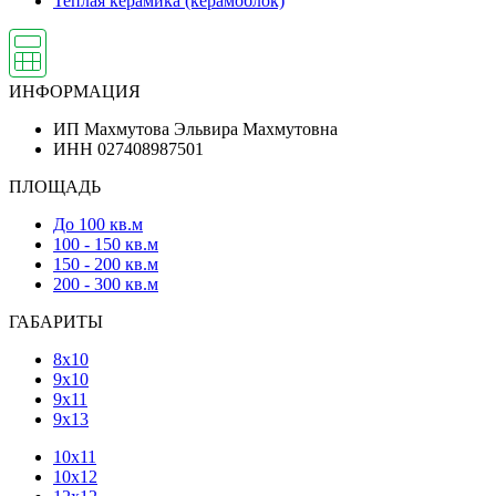
Теплая керамика (керамоблок)
ИНФОРМАЦИЯ
ИП Махмутова Эльвира Махмутовна
ИНН 027408987501
ПЛОЩАДЬ
До 100 кв.м
100 - 150 кв.м
150 - 200 кв.м
200 - 300 кв.м
ГАБАРИТЫ
8х10
9х10
9х11
9х13
10х11
10х12