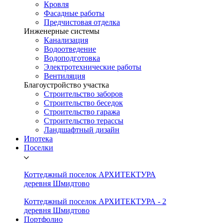
Кровля
Фасадные работы
Предчистовая отделка
Инженерные системы
Канализация
Водоотведение
Водоподготовка
Электротехнические работы
Вентиляция
Благоустройство участка
Строительство заборов
Строительство беседок
Строительство гаража
Строительство терассы
Ландшафтный дизайн
Ипотека
Поселки
Коттеджный поселок АРХИТЕКТУРА
деревня Шмидтово
Коттеджный поселок АРХИТЕКТУРА - 2
деревня Шмидтово
Портфолио