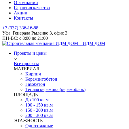
О компании
Гарантия качества
Акции
Контакты
+7 (937) 336-16-88
Уфа, Генерала Рыленко 3, офис 3
ПН-ВС: с 8:00 до 21:00
Проекты и цены
Все проекты
МАТЕРИАЛ
Кирпич
Керамзитобетон
Газобетон
Теплая керамика (керамоблок)
ПЛОЩАДЬ
До 100 кв.м
100 - 150 кв.м
150 - 200 кв.м
200 - 300 кв.м
ЭТАЖНОСТЬ
Одноэтажные