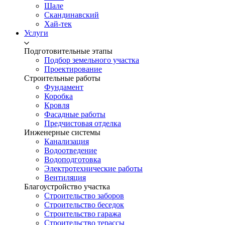
Шале
Скандинавский
Хай-тек
Услуги
Подготовительные этапы
Подбор земельного участка
Проектирование
Строительные работы
Фундамент
Коробка
Кровля
Фасадные работы
Предчистовая отделка
Инженерные системы
Канализация
Водоотведение
Водоподготовка
Электротехнические работы
Вентиляция
Благоустройство участка
Строительство заборов
Строительство беседок
Строительство гаража
Строительство терассы