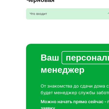
Что входит
Согласен на о
Согласен на о
Согласен на о
Ваш
персона
менеджер
От знакомства до сдачи дома с
будет менеджер службы забот
Можно начать прямо сейчас - 
заявку