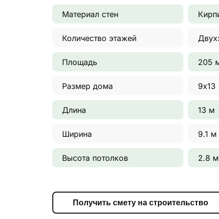
Материал стен
Кирп
Количество этажей
Двух
Площадь
205 
Размер дома
9х13
Длина
13 м
Ширина
9.1 м
Высота потолков
2.8 м
Получить смету на строительство