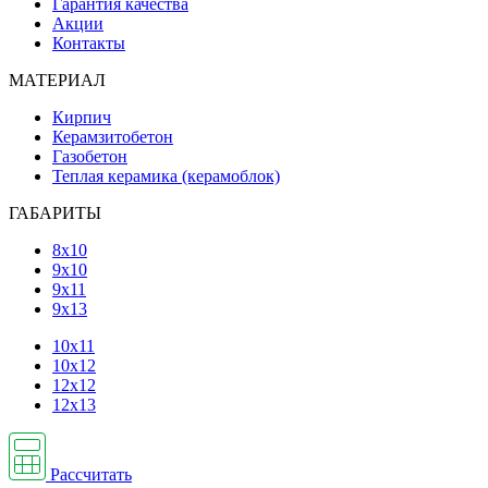
Гарантия качества
Акции
Контакты
МАТЕРИАЛ
Кирпич
Керамзитобетон
Газобетон
Теплая керамика (керамоблок)
ГАБАРИТЫ
8х10
9х10
9х11
9х13
10х11
10х12
12х12
12х13
Рассчитать