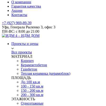
О компании
Гарантия качества
Акции
Контакты
+7 (927) 969-89-39
Уфа, Генерала Рыленко 3, офис 3
ПН-ВС: с 8:00 до 21:00
Проекты и цены
Все проекты
МАТЕРИАЛ
Кирпич
Керамзитобетон
Газобетон
Теплая керамика (керамоблок)
ПЛОЩАДЬ
До 100 кв.м
100 - 150 кв.м
150 - 200 кв.м
200 - 300 кв.м
ЭТАЖНОСТЬ
Одноэтажные