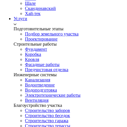
Шале
Скандинавский
Хай-тек
Услуги
Подготовительные этапы
Подбор земельного участка
Проектирование
Строительные работы
Фундамент
Коробка
Кровля
Фасадные работы
Предчистовая отделка
Инженерные системы
Канализация
Водоотведение
Водоподготовка
Электротехнические работы
Вентиляция
Благоустройство участка
Строительство заборов
Строительство беседок
Строительство гаража
Строительство терассы