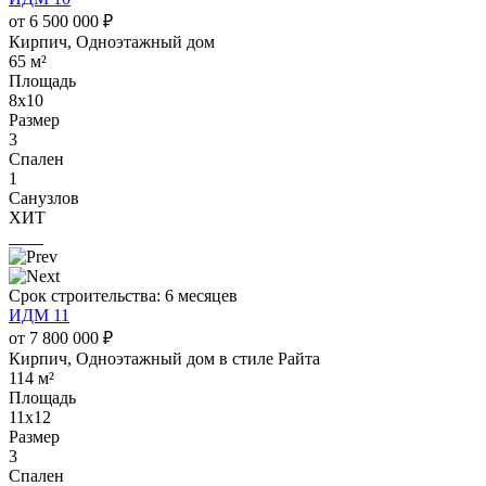
от 6 500 000 ₽
Кирпич, Одноэтажный дом
65 м²
Площадь
8х10
Размер
3
Спален
1
Санузлов
ХИТ
Срок строительства: 6 месяцев
ИДМ 11
от 7 800 000 ₽
Кирпич, Одноэтажный дом в стиле Райта
114 м²
Площадь
11х12
Размер
3
Спален