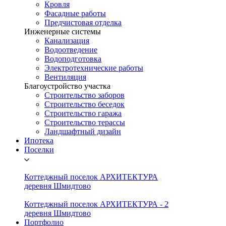
Кровля
Фасадные работы
Предчистовая отделка
Инженерные системы
Канализация
Водоотведение
Водоподготовка
Электротехнические работы
Вентиляция
Благоустройство участка
Строительство заборов
Строительство беседок
Строительство гаража
Строительство терассы
Ландшафтный дизайн
Ипотека
Поселки
Коттеджный поселок АРХИТЕКТУРА
деревня Шмидтово
Коттеджный поселок АРХИТЕКТУРА - 2
деревня Шмидтово
Портфолио