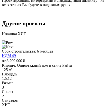
Проектировщик, интерьерный и ландшафтный дизайнер - на
всех этапах Вы будете в надежных руках
Другие
проекты
Новинка
ХИТ
Срок строительства: 6 месяцев
ИДМ 49
от 8 200 000 ₽
Кирпич, Одноэтажный дом в стиле Райта
125 м²
Площадь
12х12
Размер
3
Спален
2
Санузлов
ХИТ