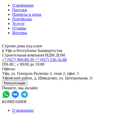
О компании
Поселки
Проекты и цены
Портфолио
Услуги
Отзывы
Ипотека
Строим дома под ключ
в Уфе и Республике Башкортостан
Строительная компания ИДМ ДОМ
+7 (927) 969-89-39
+7 (937) 336-16-88
ПН-ВС: с 09:00 до 19:00
Офисы:
Уфа, ул. Генерала Рыленко 3, этаж 2, офис 3
Уфимский район, д. Шмидтово, ул. Центральная, 1г
Консультация
Пишите, мы онлайн:
КОМПАНИЯ
О компании