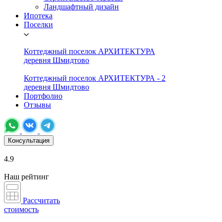
Ландшафтный дизайн
Ипотека
Поселки
Коттеджный поселок АРХИТЕКТУРА
деревня Шмидтово
Коттеджный поселок АРХИТЕКТУРА - 2
деревня Шмидтово
Портфолио
Отзывы
Консультация
4.9
Наш рейтинг
Рассчитать
стоимость