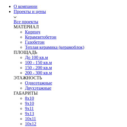
О компании
Проекты и цены
Все проекты
МАТЕРИАЛ
Кирпич
Керамзитобетон
Газобетон
Теплая керамика (керамоблок)
ПЛОЩАДЬ
До 100 кв.м
100 - 150 кв.м
150 - 200 кв.м
200 - 300 кв.м
ЭТАЖНОСТЬ
Одноэтажные
Двухэтажные
ГАБАРИТЫ
8х10
9х10
9х11
9х13
10х11
10х12